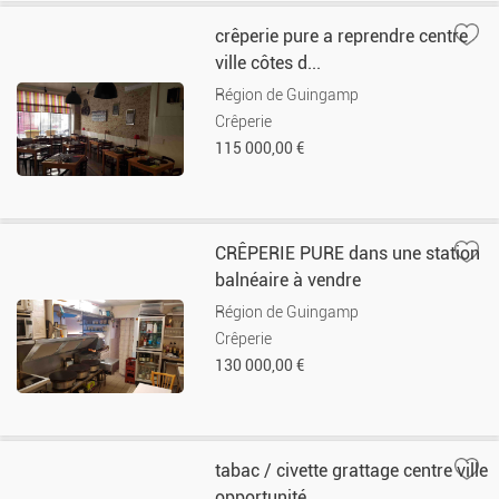
crêperie pure a reprendre centre
ville côtes d...
Région de Guingamp
Crêperie
115 000,00 €
CRÊPERIE PURE dans une station
balnéaire à vendre
Région de Guingamp
Crêperie
130 000,00 €
tabac / civette grattage centre ville
opportunité