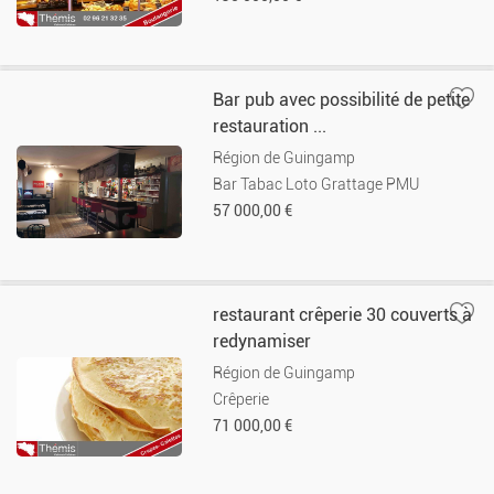
Bar pub avec possibilité de petite
restauration ...
Région de Guingamp
Bar Tabac Loto Grattage PMU
57 000,00 €
restaurant crêperie 30 couverts à
redynamiser
Région de Guingamp
Crêperie
71 000,00 €