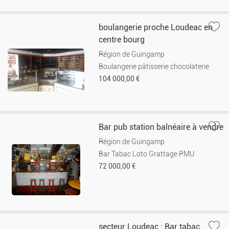
boulangerie proche Loudeac en
centre bourg
Région de Guingamp
Boulangerie pâtisserie chocolaterie
104 000,00 €
Bar pub station balnéaire à vendre
Région de Guingamp
Bar Tabac Loto Grattage PMU
72 000,00 €
secteur Loudeac : Bar tabac