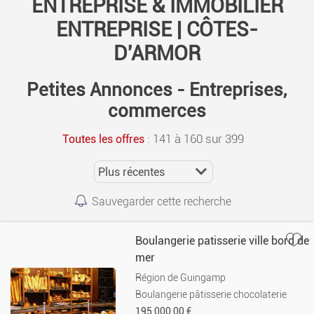
ENTREPRISE & IMMOBILIER
ENTREPRISE | CÔTES-
D'ARMOR
Petites Annonces - Entreprises,
commerces
:
141 à 160 sur 399
Toutes les offres
Sauvegarder cette recherche
Boulangerie patisserie ville bord de
mer
Région de Guingamp
Boulangerie pâtisserie chocolaterie
195 000,00 €