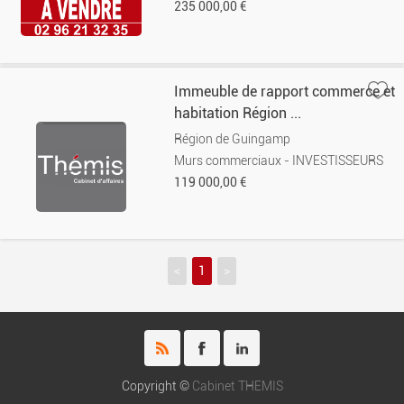
235 000,00 €
Immeuble de rapport commerce et
habitation Région ...
Région de Guingamp
Murs commerciaux - INVESTISSEURS
119 000,00 €
<
1
>
Copyright ©
Cabinet THEMIS