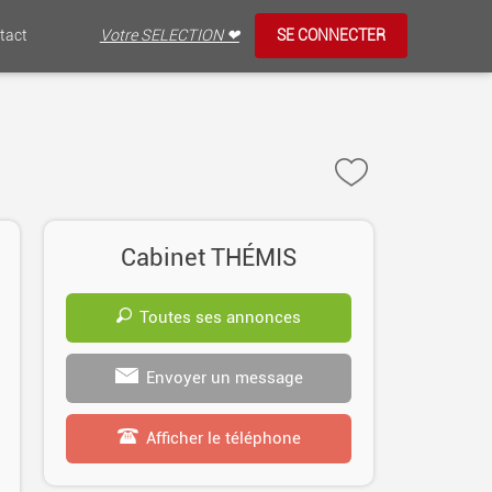
tact
Votre SELECTION ❤
SE CONNECTER
Cabinet THÉMIS
Toutes ses annonces
Envoyer un message
Afficher le téléphone