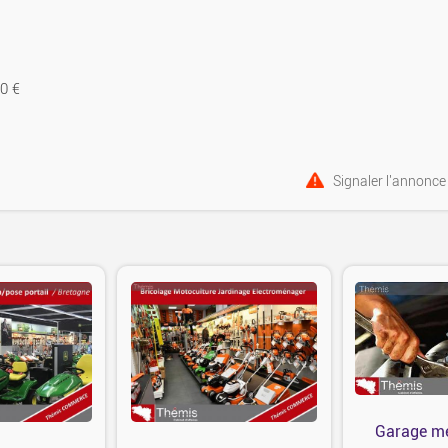
0 €
Signaler l'annonce
Garage mé