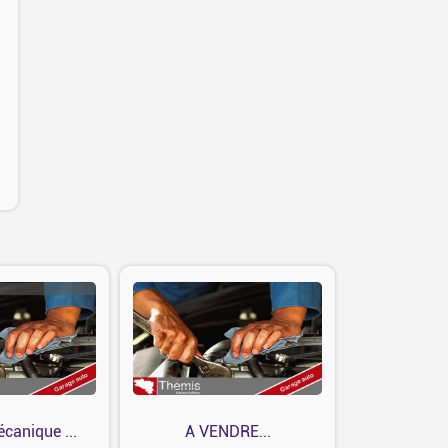
canique ...
A VENDRE...