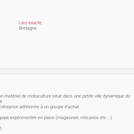
Lieu exacte :
Bretagne
n matériel de motoculture situé dans une petite ville dynamique de
t.
treprise adhérente à un groupe d’achat.
quipe expérimentée en place (magasinier, mécanos etc….).
é.