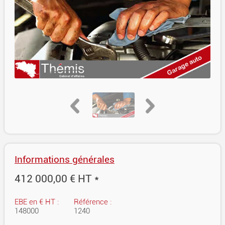
Informations générales
412 000,00 € HT *
EBE en € HT :
Référence :
148000
1240