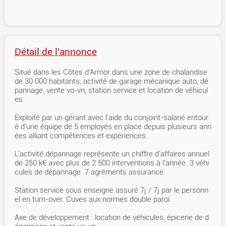
Détail de l'annonce
Situé dans les Côtes d'Armor dans une zone de chalandise
de 30 000 habitants, activité de garage mécanique auto, dé
pannage, vente vo-vn, station service et location de véhicul
es.
Exploité par un gérant avec l'aide du conjoint-salarié entour
é d'une équipe de 5 employés en place depuis plusieurs ann
ées alliant compétences et expériences.
L'activité dépannage représente un chiffre d'affaires annuel
de 250 k€ avec plus de 2 500 interventions à l'année. 3 véhi
cules de dépannage. 7 agréments assurance.
Station service sous enseigne assuré 7j / 7j par le personn
el en turn-over. Cuves aux normes double paroi.
Axe de développement : location de véhicules, épicerie de d