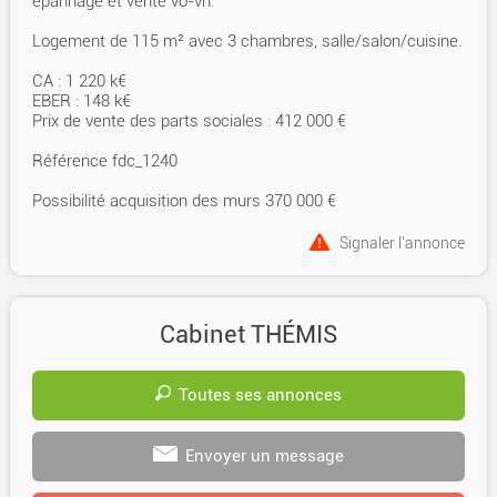
épannage et vente vo-vn.
Logement de 115 m² avec 3 chambres, salle/salon/cuisine.
CA : 1 220 k€
EBER : 148 k€
Prix de vente des parts sociales : 412 000 €
Référence fdc_1240
Possibilité acquisition des murs 370 000 €
Signaler l'annonce
Cabinet THÉMIS
Toutes ses annonces
Envoyer un message