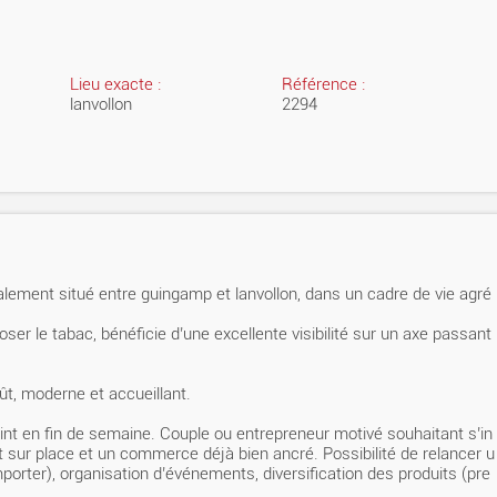
Lieu exacte :
Référence :
lanvollon
2294
lement situé entre guingamp et lanvollon, dans un cadre de vie agré
er le tabac, bénéficie d’une excellente visibilité sur un axe passant
ût, moderne et accueillant.
oint en fin de semaine. Couple ou entrepreneur motivé souhaitant s’in
t sur place et un commerce déjà bien ancré. Possibilité de relancer u
porter), organisation d’événements, diversification des produits (pre