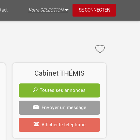
tact
Votre SELECTION ❤
SE CONNECTER
Cabinet THÉMIS
Toutes ses annonces
Envoyer un message
Afficher le téléphone