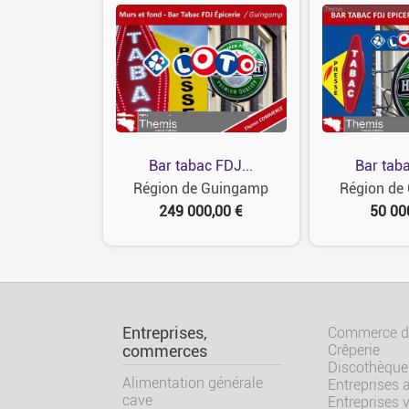
Bar tabac FDJ...
Bar taba
Région de Guingamp
Région de
249 000,00 €
50 00
Entreprises,
Commerce de
Crêperie
commerces
Discothèque
Alimentation générale
Entreprises 
cave
Entreprises 