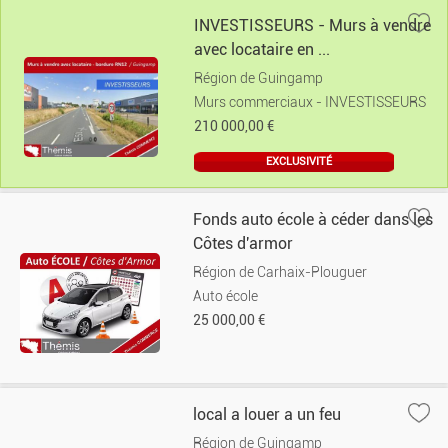
INVESTISSEURS - Murs à vendre
avec locataire en ...
Région de Guingamp
Murs commerciaux - INVESTISSEURS
210 000,00 €
EXCLUSIVITÉ
Fonds auto école à céder dans les
Côtes d'armor
Région de Carhaix-Plouguer
Auto école
25 000,00 €
local a louer a un feu
Région de Guingamp