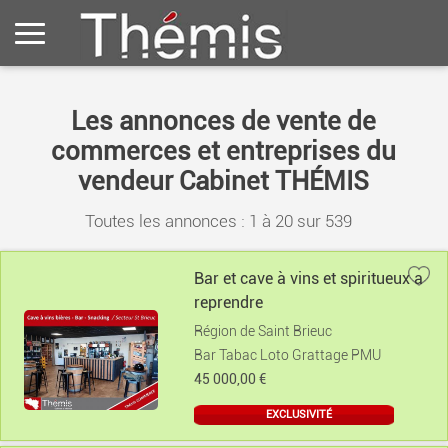
Les annonces de vente de
commerces et entreprises du
vendeur Cabinet THÉMIS
Toutes les annonces : 1 à
20
sur
539
Bar et cave à vins et spiritueux a
reprendre
Région de Saint Brieuc
Bar Tabac Loto Grattage PMU
45 000,00 €
EXCLUSIVITÉ