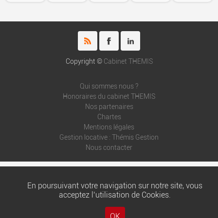
Copyright ©
Cabinet THEMIS
Qui sommes nous ?
Honoraires du cabinet THEMIS
Nos partenaires
Chartes
Mentions légales
Gestion locative : Thémis Gestion
Nous contacter
En poursuivant votre navigation sur notre site, vous
acceptez l’utilisation de Cookies.
OK