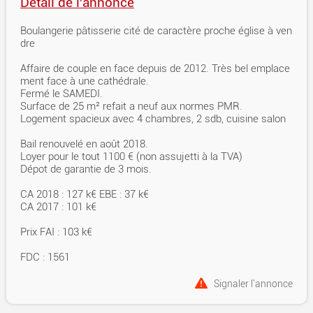
Détail de l'annonce
Boulangerie pâtisserie cité de caractère proche église à ven
dre
Affaire de couple en face depuis de 2012. Très bel emplace
ment face à une cathédrale.
Fermé le SAMEDI.
Surface de 25 m² refait a neuf aux normes PMR.
Logement spacieux avec 4 chambres, 2 sdb, cuisine salon
Bail renouvelé en août 2018.
Loyer pour le tout 1100 € (non assujetti à la TVA)
Dépot de garantie de 3 mois.
CA 2018 : 127 k€ EBE : 37 k€
CA 2017 : 101 k€
Prix FAI : 103 k€
FDC : 1561
Signaler l'annonce