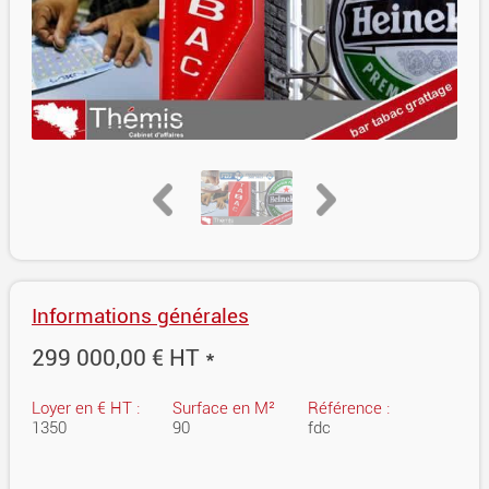
Informations générales
299 000,00 € HT *
Loyer en € HT :
Surface en M²
Référence :
1350
90
fdc