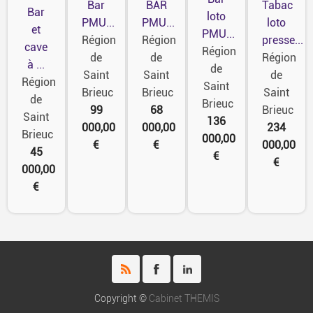
BAR
Bar
Tabac
Bar
loto
PMU...
PMU...
loto
et
PMU...
Région
Région
presse...
cave
Région
de
de
Région
à ...
de
Saint
Saint
de
Région
Saint
Brieuc
Brieuc
Saint
de
Brieuc
68
99
Brieuc
Saint
136
000,00
000,00
234
Brieuc
000,00
€
€
000,00
45
€
€
000,00
€
Copyright ©
Cabinet THEMIS