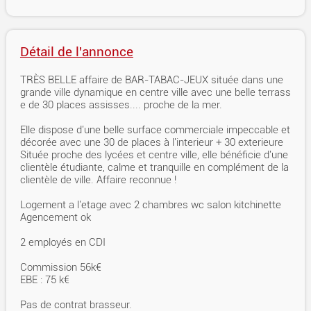
Détail de l'annonce
TRÈS BELLE affaire de BAR-TABAC-JEUX située dans une
grande ville dynamique en centre ville avec une belle terrass
e de 30 places assisses.... proche de la mer.
Elle dispose d'une belle surface commerciale impeccable et
décorée avec une 30 de places à l'interieur + 30 exterieure
Située proche des lycées et centre ville, elle bénéficie d'une
clientèle étudiante, calme et tranquille en complément de la
clientèle de ville. Affaire reconnue !
Logement a l'etage avec 2 chambres wc salon kitchinette
Agencement ok
2 employés en CDI
Commission 56k€
EBE : 75 k€
Pas de contrat brasseur.