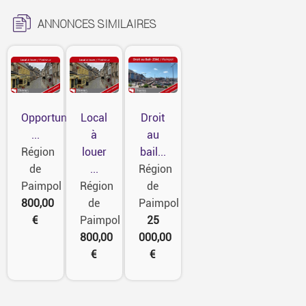
ANNONCES SIMILAIRES
Opportunité
Local
Droit
...
à
au
Région
louer
bail...
de
...
Région
Paimpol
Région
de
800,00
de
Paimpol
€
Paimpol
25
800,00
000,00
€
€