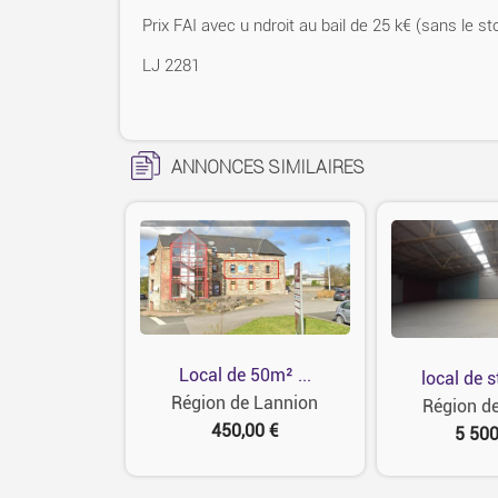
Prix FAI avec u ndroit au bail de 25 k€ (sans le st
LJ 2281
ANNONCES SIMILAIRES
Local de 50m² ...
local de s
Région de Lannion
Région d
450,00 €
5 500