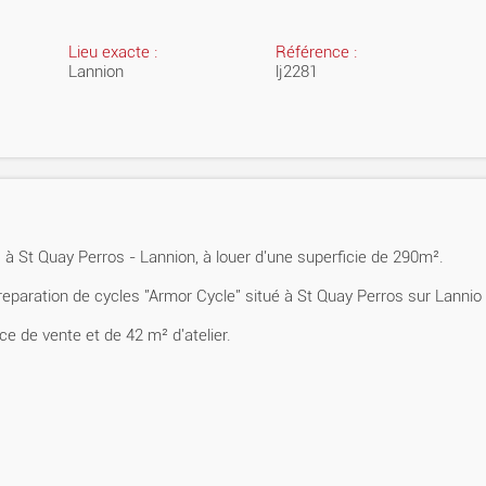
Lieu exacte :
Référence :
Lannion
lj2281
 à St Quay Perros - Lannion, à louer d'une superficie de 290m².
eparation de cycles "Armor Cycle" situé à St Quay Perros sur Lannio
e de vente et de 42 m² d'atelier.