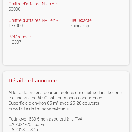
Chiffre d'affaires N en € :
60000
Chiffre d'affaires N-1 en € :
Lieu exacte :
137000
Guingamp
Référence :
lj 2307
Détail de l'annonce
Affaire de pizzeria pour un professionnel situé dans le centr
e d'une ville de 5000 habitants sans concurrence.
Superficie d'environ 85 m² avec 25-28 couverts
Possibilité de terrasse exterieur.
Petit loyer 630 € non assujetti à la TVA
CA 2024-25 : 60 k€
CA 2023 : 137 k€