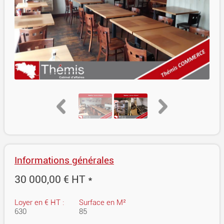
Informations générales
30 000,00 € HT *
Loyer en € HT :
Surface en M²
630
85