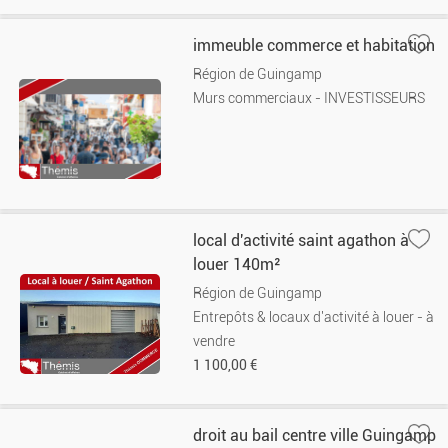
immeuble commerce et habitation
Région de Guingamp
Murs commerciaux - INVESTISSEURS
local d'activité saint agathon à
louer 140m²
Région de Guingamp
Entrepôts & locaux d'activité à louer - à
vendre
1 100,00 €
droit au bail centre ville Guingamp